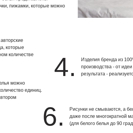
чки, пижамки, которые можно
 авторские
а, которые
ном количестве
4.
Изделия бренда из 100%
производства - от идеи
результата - реализует
белья можно
количество единиц.
автором
6.
Рисунки не смываются, а бе
даже после многократной м
(для белого белья до 90 гра