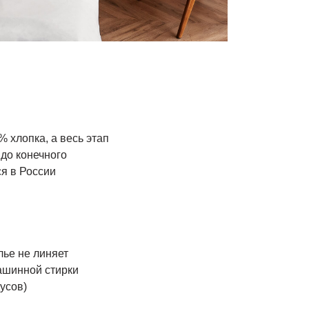
 хлопка, а весь этап
 до конечного
ся в России
лье не линяет
ашинной стирки
дусов)