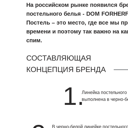
На российском рынке появился бр
постельного белья - DOM FORHER
Постель – это место, где все мы п
времени и поэтому так важно на к
спим.
СОСТАВЛЯЮЩАЯ
КОНЦЕПЦИЯ БРЕНДА
1.
Линейка постельного
выполнена в черно-б
В черно-белой линейке постельног